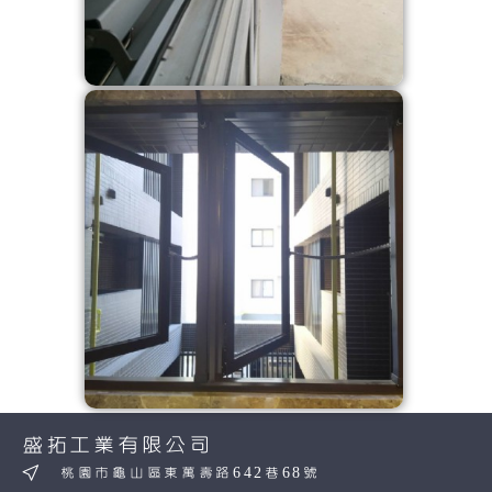
盛拓工業有限公司
桃園市龜山區東萬壽路642巷68號