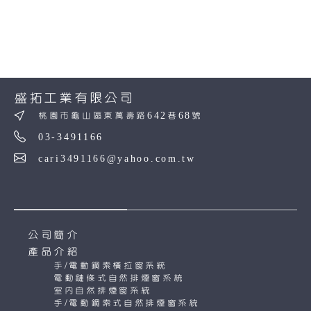
盛拓工業有限公司
桃園市龜山區東萬壽路642巷68號
03-3491166
cari3491166@yahoo.com.tw
公司簡介
產品介紹
手/電動鋼索橫拉窗系統
電動鏈條式自然排煙窗系統
室內自然排煙窗系統
手/電動鋼索式自然排煙窗系統